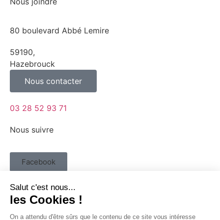
Nous joindre
80 boulevard Abbé Lemire
59190,
Hazebrouck
Nous contacter
03 28 52 93 71
Nous suivre
Facebook
Linkedin
Twitter