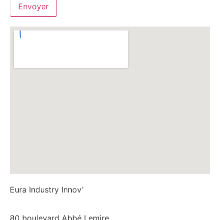
Eura Industry Innov’
80 boulevard Abbé Lemire