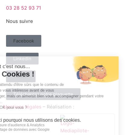
03 28 52 93 71
Nous suivre
Facebook
Linkedin
Twitter
Télécharger notre plaquette
Mentions légales
– Réalisation :