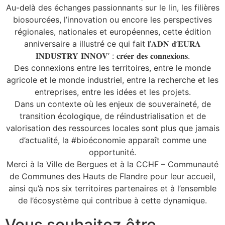
Au-delà des échanges passionnants sur le lin, les filières
biosourcées, l’innovation ou encore les perspectives
régionales, nationales et européennes, cette édition
anniversaire a illustré ce qui fait 𝐥’𝐀𝐃𝐍 𝐝’𝐄𝐔𝐑𝐀
𝐈𝐍𝐃𝐔𝐒𝐓𝐑𝐘 𝐈𝐍𝐍𝐎𝐕’ : 𝐜𝐫𝐞́𝐞𝐫 𝐝𝐞𝐬 𝐜𝐨𝐧𝐧𝐞𝐱𝐢𝐨𝐧𝐬.
Des connexions entre les territoires, entre le monde
agricole et le monde industriel, entre la recherche et les
entreprises, entre les idées et les projets.
Dans un contexte où les enjeux de souveraineté, de
transition écologique, de réindustrialisation et de
valorisation des ressources locales sont plus que jamais
d’actualité, la #bioéconomie apparaît comme une
opportunité.
Merci à la Ville de Bergues et à la CCHF – Communauté
de Communes des Hauts de Flandre pour leur accueil,
ainsi qu’à nos six territoires partenaires et à l’ensemble
de l’écosystème qui contribue à cette dynamique.
Vous souhaitez être