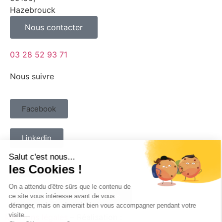
Hazebrouck
Nous contacter
03 28 52 93 71
Nous suivre
Facebook
Linkedin
Twitter
Télécharger notre plaquette
Mentions légales
– Réalisation :