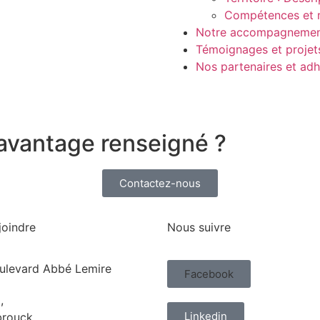
Compétences et 
Notre accompagneme
Témoignages et projet
Nos partenaires et adh
avantage renseigné ?
Contactez-nous
joindre
Nous suivre
ulevard Abbé Lemire
Facebook
,
Linkedin
rouck