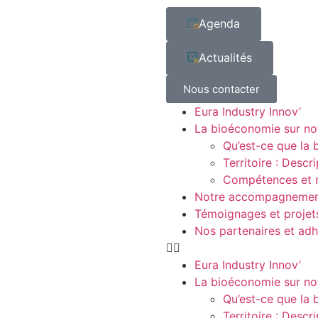
Agenda
Actualités
Nous contacter
Eura Industry Innov’
La bioéconomie sur not
Qu’est-ce que la
Territoire : Descr
Compétences et 
Notre accompagneme
Témoignages et projet
Nos partenaires et adh
Eura Industry Innov’
La bioéconomie sur not
Qu’est-ce que la
Territoire : Descr