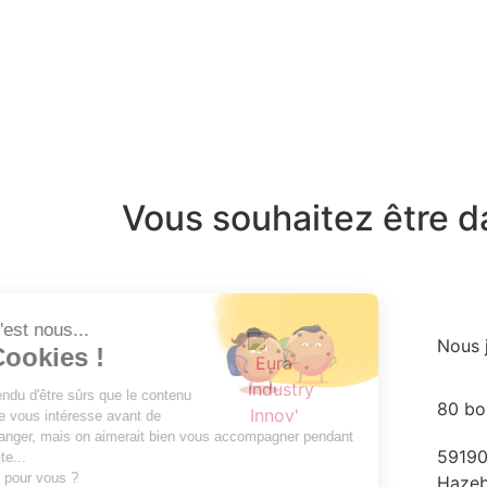
Vous souhaitez être d
Nous 
80 bo
59190
Hazeb